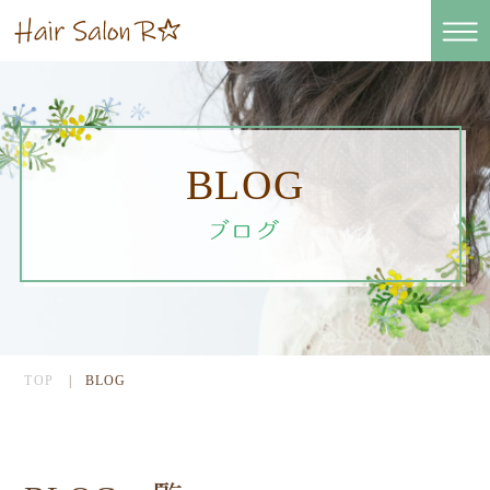
BLOG
TOP
BLOG