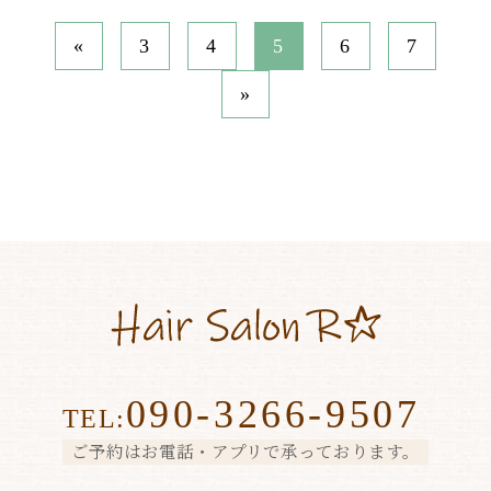
«
3
4
5
6
7
»
090-3266-9507
TEL:
ご予約はお電話・アプリで承っております。