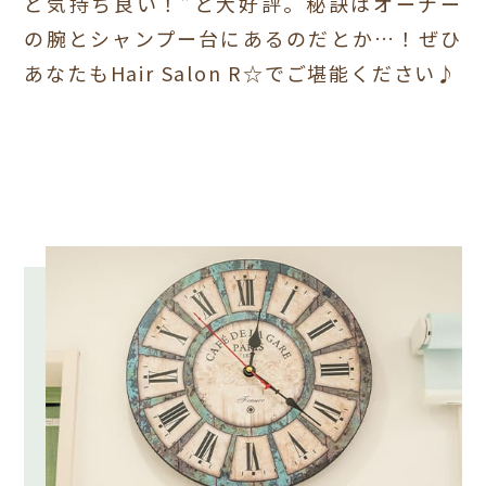
ど気持ち良い！”と大好評。
秘訣はオーナー
の腕とシャンプー台にあるのだとか…！
ぜひ
あなたもHair Salon R☆でご堪能ください♪